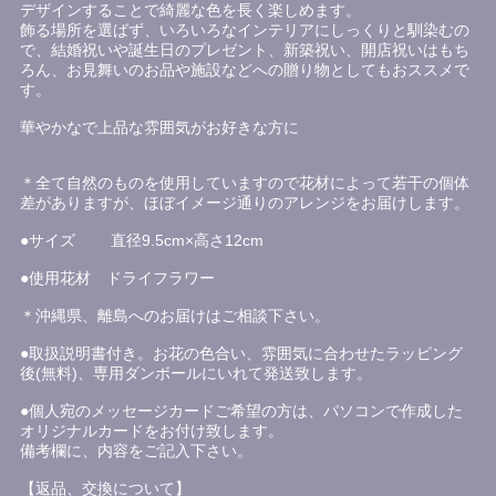
デザインすることで綺麗な色を長く楽しめます。
飾る場所を選ばず、いろいろなインテリアにしっくりと馴染むの
で、結婚祝いや誕生日のプレゼント、新築祝い、開店祝いはもち
ろん、お見舞いのお品や施設などへの贈り物としてもおススメで
す。
華やかなで上品な雰囲気がお好きな方に
＊全て自然のものを使用していますので花材によって若干の個体
差がありますが、ほぼイメージ通りのアレンジをお届けします。
●サイズ 直径9.5cm×高さ12cm
●使用花材 ドライフラワー
＊沖縄県、離島へのお届けはご相談下さい。
●取扱説明書付き。お花の色合い、雰囲気に合わせたラッピング
後(無料)、専用ダンボールにいれて発送致します。
●個人宛のメッセージカードご希望の方は、パソコンで作成した
オリジナルカードをお付け致します。
備考欄に、内容をご記入下さい。
【返品、交換について】