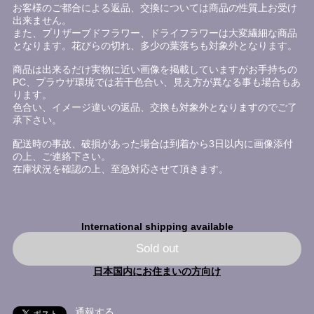
お客様のご都合による返品、交換については商品の性質上お受け
出来ません。
また、プリザーブドフラワー、ドライフラワーは大変繊細な商品
となります。花びらの切れ、多少の葉落ちも対象外となります。
商品は出来るだけ実物に近い画像を掲載していますがお手持ちの
PC、プラウザ環境では若干色合い、見え方が異なる事も場合もあ
ります。
色合い、イメージ違いの返品、交換も対象外となりますのでご了
承下さい。
配送時の事故、破損があった場合は到着から3日以内に画像添付
の上、ご連絡下さい。
在庫状況を確認の上、至急対応させて頂きます。
International shipping available
Sold out
日本国内にお住まいの方向け
通報する