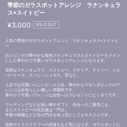
季節のガラスポットアレンジ ラナンキュラ
ス×スイトピー
¥3,000
SOLD OUT
人気の季節のガラスポットアレンジ ラナンキュラス×スイトピ
ー
白とピンクの華やかな複色ラナンキュラスとスイトピーをメイン
にした華やかで可愛いガラスポットアレンジになります。
花材はラナンキュラス、スイトピー、リナリア、デイジー、シル
バーリース、スパニッシュモス、苔など。
上品では可愛いらしいピンクと白、華やかなマゼンダピンクのア
レンジは女性らしい優しい雰囲気です。
華やかで可愛いアレンジは女性へのプレゼントにピッタリです。
ウェディングなどお祝い事やギフト、自分へのご褒美にも。
またスイトピーの花言葉は「門出」
卒業や就職など人生の門出を祝う花としてもオススメです。
花粉やドライフラワーの花落ちなど気にならず、ガラスポットに