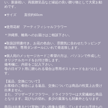
い、新築祝い、両親贈呈品など縁起の良い贈り物として大変お勧
めです。
●サイズ 直径約60cm
●使用花材 アーティフィシャルフラワー
＊沖縄県、離島へのお届けはご相談下さい。
●取扱説明書付き。お花の色合い、雰囲気に合わせたラッピング
後(無料)、専用ダンボールにいれて発送致します。
●個人宛のメッセージカードご希望の方は、パソコンで作成した
オリジナルカードをお付け致します。
備考欄に、内容をご記入下さい。
母の日ギフト用に贈られる場合は専用ポストカードをおつけしま
す。
【返品、交換について】
お客様のご都合による返品、交換については商品の性質上お受け
出来ません。
また、プリザーブドフラワー、ドライフラワーは大変繊細な商品
となります。花びらの切れ、多少の葉落ちも対象外となります。
商品は出来るだけ実物に近い画像を掲載していますがお手持ちの